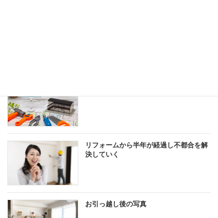
健康保険
得する話
リフォームの部屋
DIYで吊り戸を修理
リフォームから半年が経過し不都合を解
決していく
お引っ越し後の写真