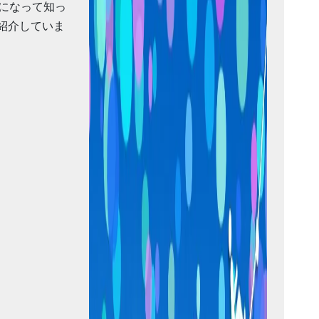
になって知っ
)紹介していま