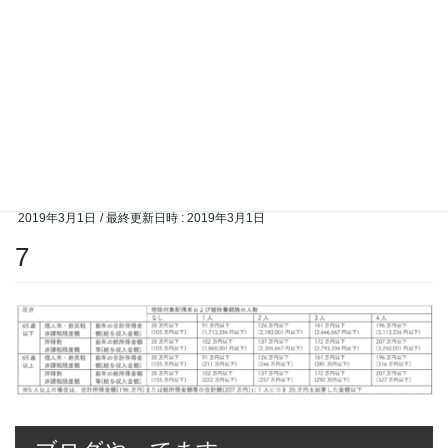
2019年3月1日
/ 最終更新日時 :
2019年3月1日
7