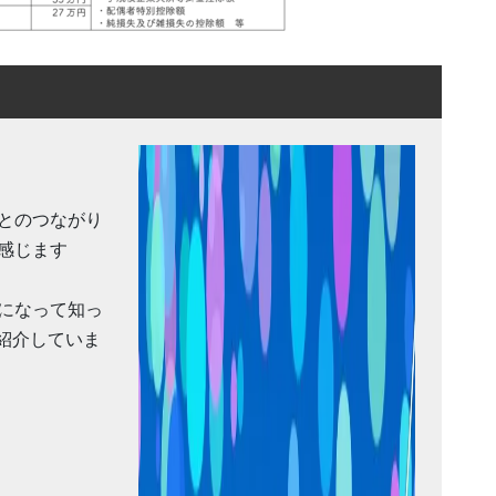
とのつながり
感じます
になって知っ
)紹介していま