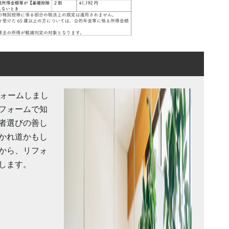
フォームしまし
フォームで知
者選びの善し
かれ道かもし
から、リフォ
します。